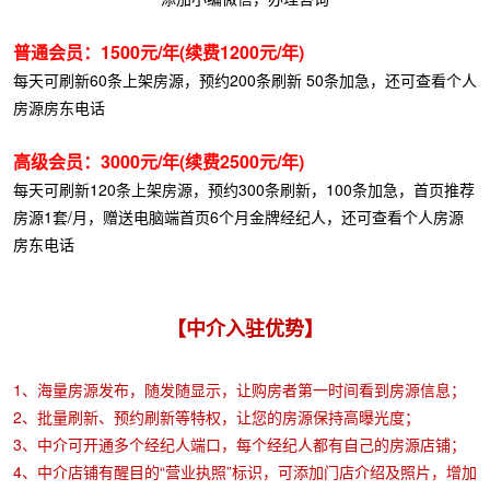
普通会员：1500元/年(续费1200元/年)
每天可刷新60条上架房源，预约200条刷新 50条加急，还可查看个人
房源房东电话️
高级会员：3000元/年
(续费2500元/年)
每天可刷新120条上架房源，预约300条刷新，100条加急，首页推荐
房源1套/月，赠送电脑端首页6个月金牌经纪人，还可查看个人房源
房东电话️
【中介入驻优势】
1、海量房源发布，随发随显示，让购房者第一时间看到房源信息；
2、批量刷新、预约刷新等特权，让您的房源保持高曝光度；
3、中介可开通多个经纪人端口，每个经纪人都有自己的房源店铺；
4、中介店铺有醒目的“营业执照”标识，可添加门店介绍及照片，增加