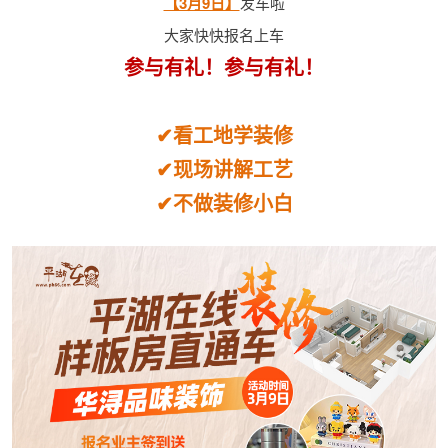
【3月9日】
发车啦
大家快快报名上车
参与有礼！参与有礼！
✔看工地学装修
✔现场讲解工艺
✔不做装修小白