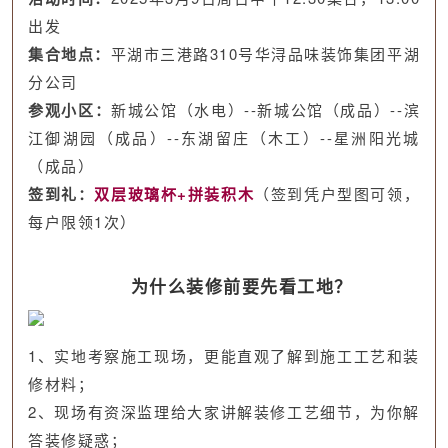
出发
集合地点：
平湖市三港路310号华浔品味装饰集团平湖
分公司
参观小区：
新城公馆（水电）--新城公馆（成品）--滨
江御湖园（成品）--东湖留庄（木工）--星洲阳光城
（成品）
签到礼：
双层玻璃杯+拼装积木
（签到凭户型图可领，
每户限领1次）
为什么装修前要先看工地？
1、实地考察施工现场，更能直观了解到施工工艺和装
修材料；
2、现场有资深监理给大家讲解装修工艺细节，为你解
答装修疑惑；