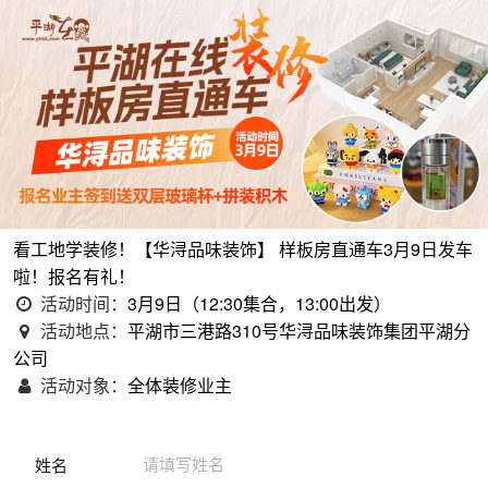
看工地学装修！【华浔品味装饰】 样板房直通车3月9日发车
啦！报名有礼！
活动时间：
3月9日（12:30集合，13:00出发）
活动地点：
平湖市三港路310号华浔品味装饰集团平湖分
公司
活动对象：
全体装修业主
姓名