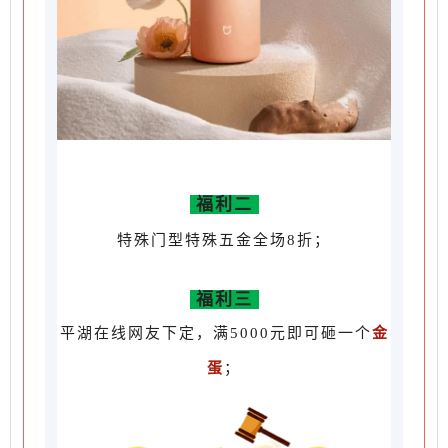
福利二
特殊门型特殊五金全场8折；
福利三
平湖在线网友下定，满5000元即可砸一个
金
蛋
；