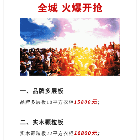
一、品牌多层板
15800元
品牌多层板18平方衣柜
；
二、实木颗粒板
16800元
实木颗粒板22平方衣柜
；