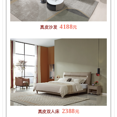
4188
元
真皮沙发
2388
元
真皮双人床