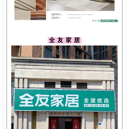
全 友 家 居