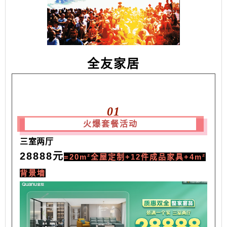
全友家居
01
火爆套餐活动
三室两厅
28888元
=20m²全屋定制+12件成品家具+4m²
背景墙