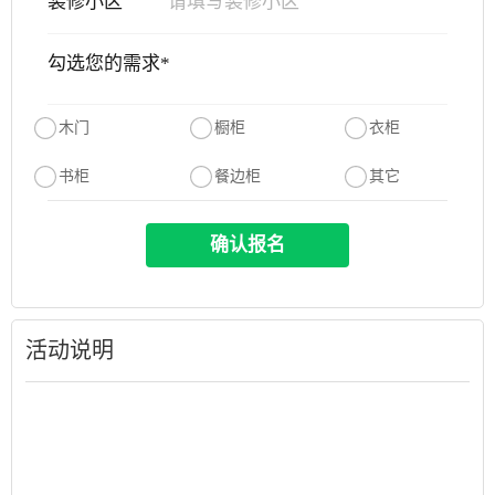
装修小区
勾选您的需求*
木门
橱柜
衣柜
书柜
餐边柜
其它
确认报名
活动说明