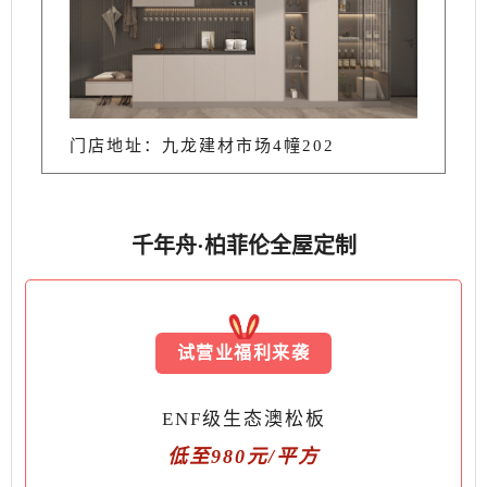
门店地址：九龙建材市场4幢202
千年舟·柏菲伦全屋定制
试营业福利来袭
ENF级生态澳松板
低至980元/平方